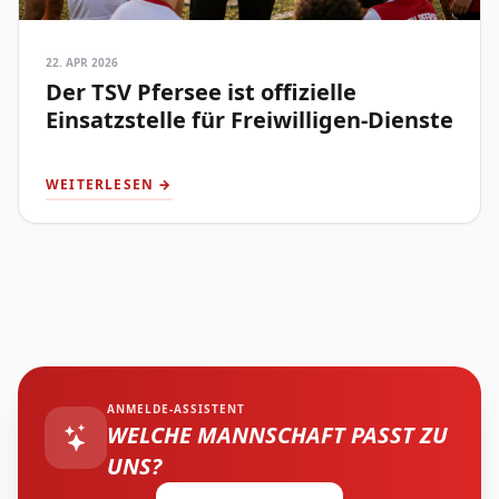
22. APR 2026
Der TSV Pfersee ist offizielle
Einsatzstelle für Freiwilligen-Dienste
WEITERLESEN →
ANMELDE-ASSISTENT
WELCHE MANNSCHAFT PASST ZU
UNS?