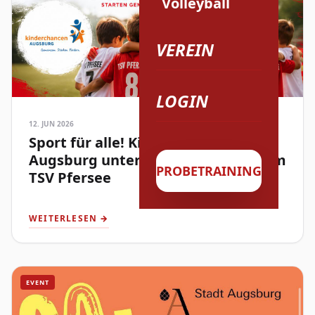
Volleyball
VEREIN
LOGIN
12. JUN 2026
Sport für alle! Kinderchancen
Augsburg unterstützt Familien beim
PROBETRAINING
TSV Pfersee
WEITERLESEN →
EVENT