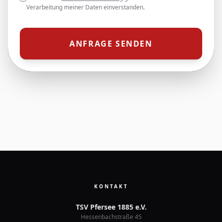
Verarbeitung meiner Daten einverstanden.
ANFRAGE SENDEN
KONTAKT
TSV Pfersee 1885 e.V.
Hessenbachstraße 45