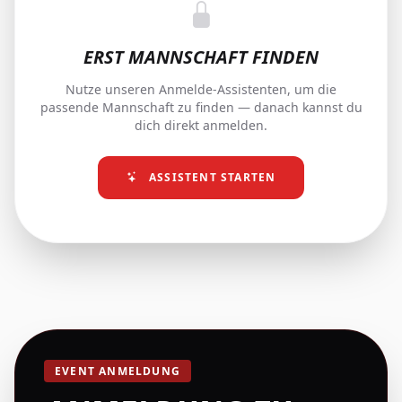
ERST MANNSCHAFT FINDEN
Nutze unseren Anmelde-Assistenten, um die
passende Mannschaft zu finden — danach kannst du
dich direkt anmelden.
ASSISTENT STARTEN
EVENT ANMELDUNG