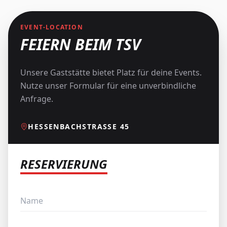
EVENT-LOCATION
FEIERN BEIM TSV
Unsere Gaststätte bietet Platz für deine Events.
Nutze unser Formular für eine unverbindliche
Anfrage.
HESSENBACHSTRASSE 45
RESERVIERUNG