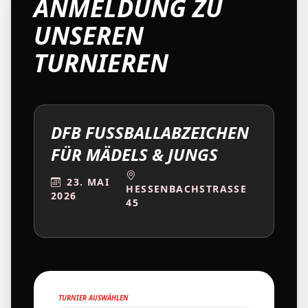
ANMELDUNG ZU
UNSEREN
TURNIEREN
DFB FUSSBALLABZEICHEN F
ÜR MÄDELS & JUNGS
23. MAI
HESSENBACHSTRASSE 4
2026
5
TURNIER AUSWÄHLEN