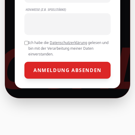
HINWEISE (Z.B. SPIELSTÄRKE)
GOA
Ich habe die
Datenschutzerklärung
gelesen und
bin mit der Verarbeitung meiner Daten
einverstanden.
ANMELDUNG ABSENDEN