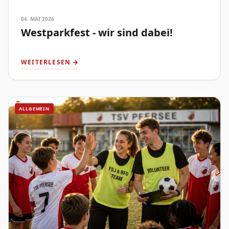
04. MAI 2026
Westparkfest - wir sind dabei!
WEITERLESEN →
ALLGEMEIN